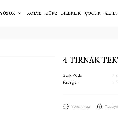
YÜZÜK
KOLYE
KÜPE
BİLEKLİK
ÇOCUK
ALTIN
4 TIRNAK TE
Stok Kodu
Kategori
Yorum Yaz
Tavsiye