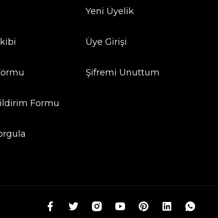
Yeni Üyelik
kibi
Üye Girişi
 Formu
Şifremi Unuttum
ildirim Formu
orgula