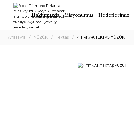
Hakkımızda
Misyonumuz
Hedeflerimiz
Anasayfa
YÜZÜK
Tektaş
4 TIRNAK TEKTAŞ YÜZÜK