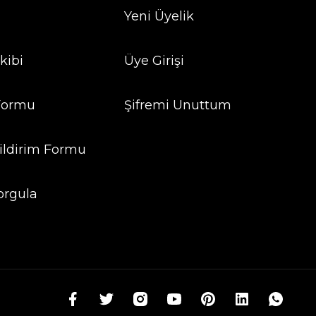
Yeni Üyelik
kibi
Üye Girişi
 Formu
Şifremi Unuttum
ildirim Formu
orgula