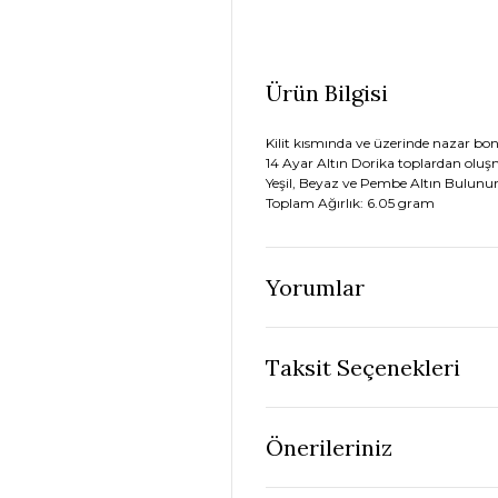
Ürün Bilgisi
Kilit kısmında ve üzerinde nazar b
14 Ayar Altın Dorika toplardan olu
Yeşil, Beyaz ve Pembe Altın Bulunur
Toplam Ağırlık: 6.05 gram
Yorumlar
Taksit Seçenekleri
Önerileriniz