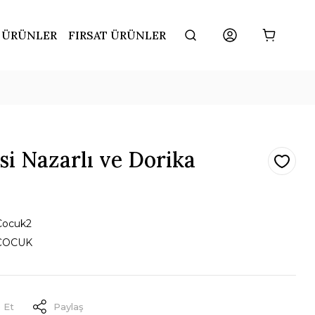
 ÜRÜNLER
FIRSAT ÜRÜNLER
i Nazarlı ve Dorika
Cocuk2
ÇOCUK
 Et
Paylaş