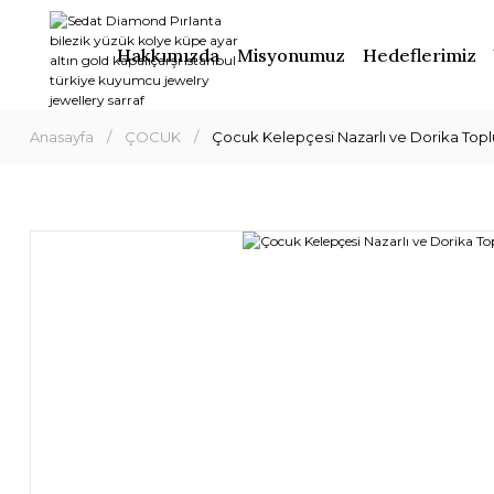
Hakkımızda
Misyonumuz
Hedeflerimiz
Anasayfa
ÇOCUK
Çocuk Kelepçesi Nazarlı ve Dorika Topl