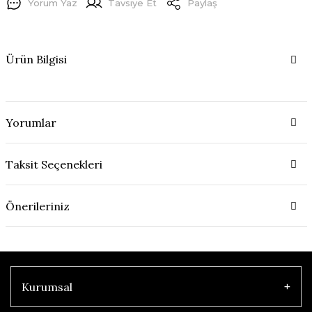
Yorum Yaz
Tavsiye Et
Paylaş
Ürün Bilgisi
Yorumlar
Taksit Seçenekleri
Önerileriniz
Kurumsal