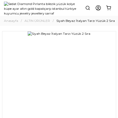
Anasayfa
ALTIN ÜRÜNLER
Siyah Beyaz İtalyan Tarzı Yüzük 2 Sıra