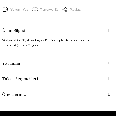
Yorum Yaz
Tavsiye Et
Paylaş
Ürün Bilgisi
14 Ayar Altın Siyah ve beyaz Dorika toplardan oluşmuştur
Toplam Ağırlık: 2.21 gram
Yorumlar
Taksit Seçenekleri
Önerileriniz