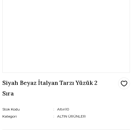
Siyah Beyaz İtalyan Tarzı Yüzük 2
Sıra
Stok Kodu
Altın10
Kategori
ALTIN ÜRÜNLER